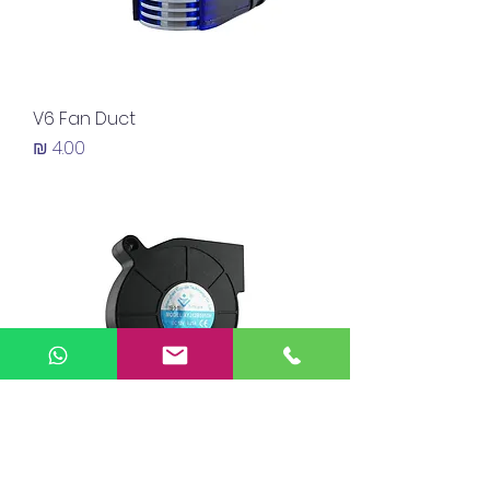
V6 Fan Duct
מחיר
DC Fans