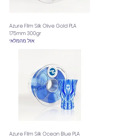
Azure FIlm Silk Olive Gold PLA
1.75mm 300gr
אזל מהמלאי
Azure FIlm Silk Ocean Blue PLA