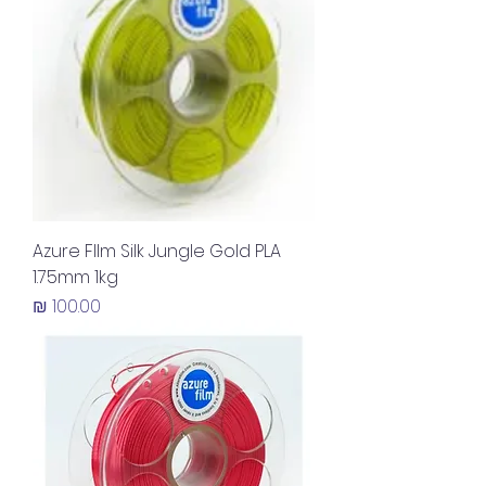
Azure FIlm Silk Jungle Gold PLA
1.75mm 1kg
מחיר