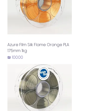
Azure FIlm Silk Flame Orange PLA
1.75mm 1kg
מחיר