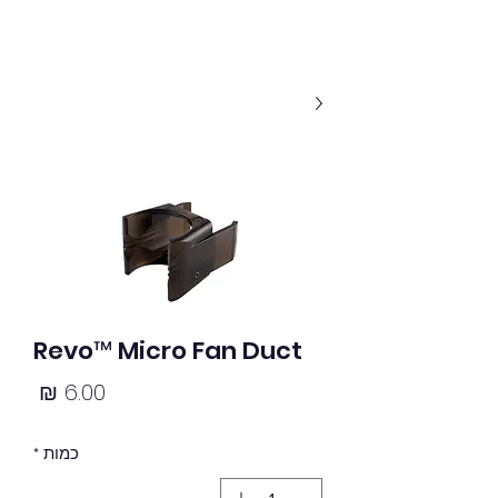
Revo™ Micro Fan Duct
מחיר
כמות
*