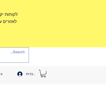
לקוחות יק
לאזורים ע
להתחברות
re