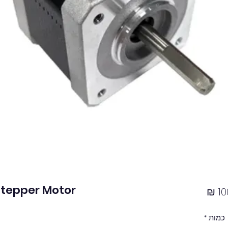
Stepper Motor
מחיר
כמות
*