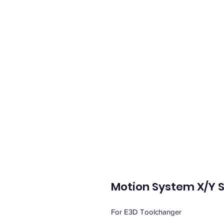
Motion System X/Y 
For E3D Toolchanger