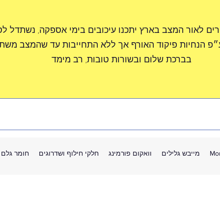
רים לאור המצב בארץ יתכנו עיכובים בימי אספקה, נשתדל ל
״פ הנחיות פיקוד האורף אך ללא התחייבות עד שהמצב משתפ
בברכת שלום ובשורות טובות, רב מימד
Mo
מייבש גלילים
וואקום פורמינג
חלקי חילוף ושדרוגים
חומר גלם