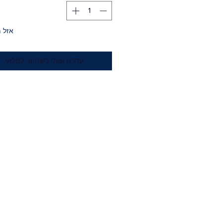
אזל 
עדכנו אותי כשחוזר למלאי