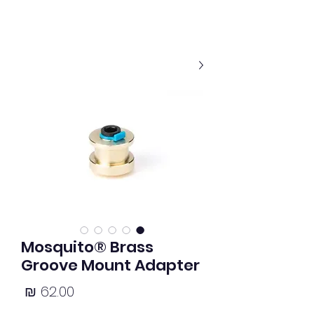
Mosquito® Brass
Groove Mount Adapter
מחיר