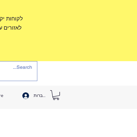
לקוחות יק
לאזורים ע
להתחברות
re