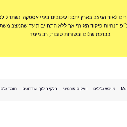
רים לאור המצב בארץ יתכנו עיכובים בימי אספקה, נשתדל ל
״פ הנחיות פיקוד האורף אך ללא התחייבות עד שהמצב משתפ
בברכת שלום ובשורות טובות, רב מימד
Mo
מייבש גלילים
וואקום פורמינג
חלקי חילוף ושדרוגים
חומר גלם