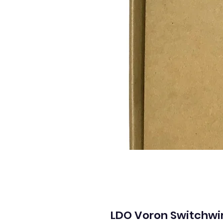
LDO Voron Switchwir