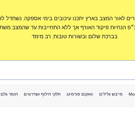
רים לאור המצב בארץ יתכנו עיכובים בימי אספקה, נשתדל ל
״פ הנחיות פיקוד האורף אך ללא התחייבות עד שהמצב משתפ
בברכת שלום ובשורות טובות, רב מימד
Mo
מייבש גלילים
וואקום פורמינג
חלקי חילוף ושדרוגים
חומר גלם