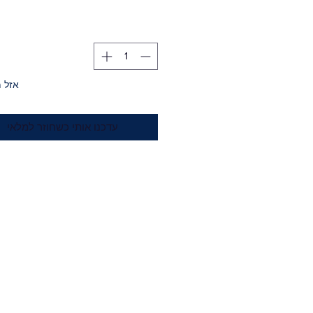
אזל 
עדכנו אותי כשחוזר למלאי