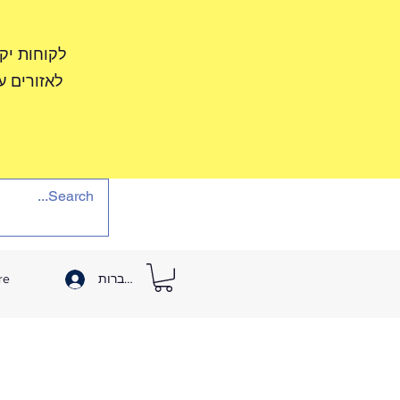
לקוחות יק
לאזורים ע
להתחברות
re