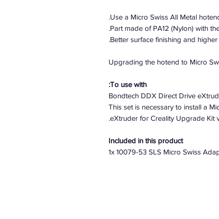
Use a Micro Swiss All Metal hoten
Part made of PA12 (Nylon) with th
Better surface finishing and highe
Upgrading the hotend to Micro Swi
To use with:
Bondtech DDX Direct Drive eXtrude
This set is necessary to install a 
eXtruder for Creality Upgrade Kit 
Included in this product
1x 10079-53 SLS Micro Swiss Adap