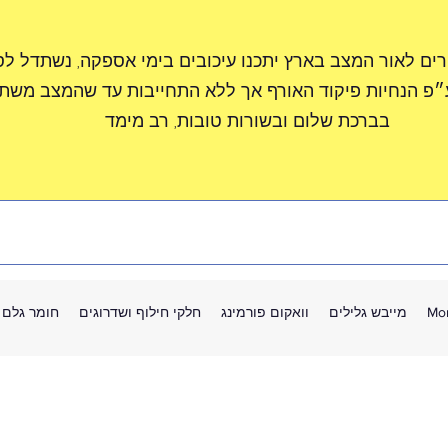
רים לאור המצב בארץ יתכנו עיכובים בימי אספקה, נשתדל ל
״פ הנחיות פיקוד האורף אך ללא התחייבות עד שהמצב משתפ
בברכת שלום ובשורות טובות, רב מימד
Mo
מייבש גלילים
וואקום פורמינג
חלקי חילוף ושדרוגים
חומר גלם