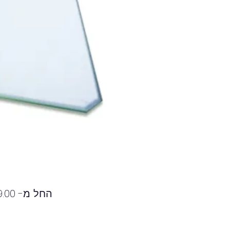
החל מ-
.00 ₪