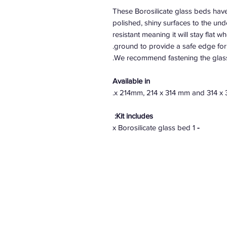
These Borosilicate glass beds have
polished, shiny surfaces to the unde
resistant meaning it will stay flat
ground to provide a safe edge for 
We recommend fastening the glass t
Available in
Kit includes:
1 x Borosilicate glass bed
-