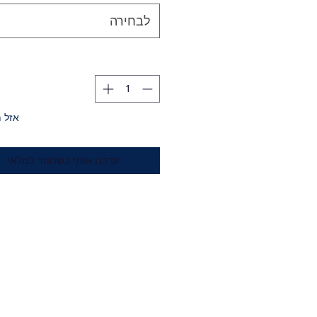
לבחירה
אזל 
עדכנו אותי כשחוזר למלאי