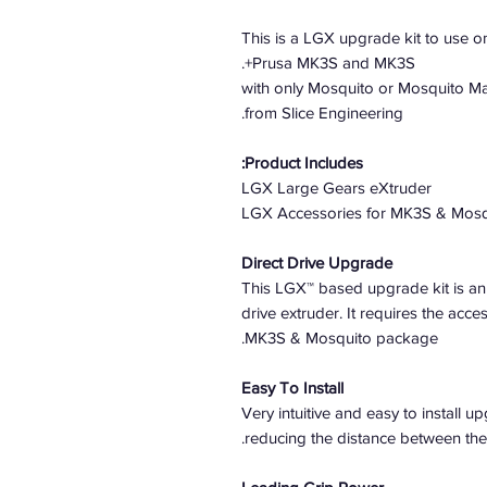
This is a LGX upgrade kit to use o
Prusa MK3S and MK3S+.
with only Mosquito or Mosquito 
from Slice Engineering.
Product Includes:
LGX Large Gears eXtruder
LGX Accessories for MK3S & Mosq
Direct Drive Upgrade
This LGX™ based upgrade kit is an e
drive extruder. It requires the acc
MK3S & Mosquito package.
Easy To Install
Very intuitive and easy to install 
reducing the distance between the 