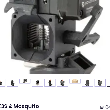
K3S & Mosquito
מחיר