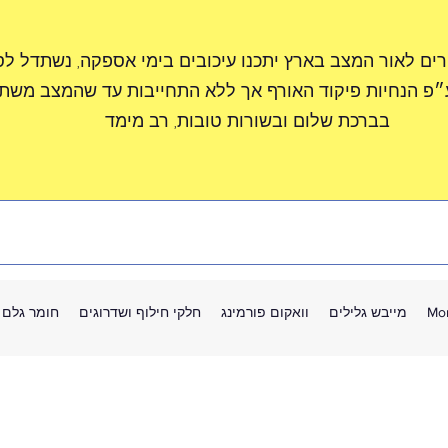
רים לאור המצב בארץ יתכנו עיכובים בימי אספקה, נשתדל ל
״פ הנחיות פיקוד האורף אך ללא התחייבות עד שהמצב משתפ
בברכת שלום ובשורות טובות, רב מימד
Mo
מייבש גלילים
וואקום פורמינג
חלקי חילוף ושדרוגים
חומר גלם