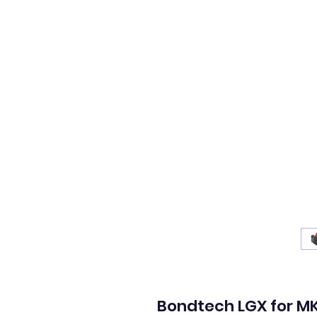
Bondtech LGX for M