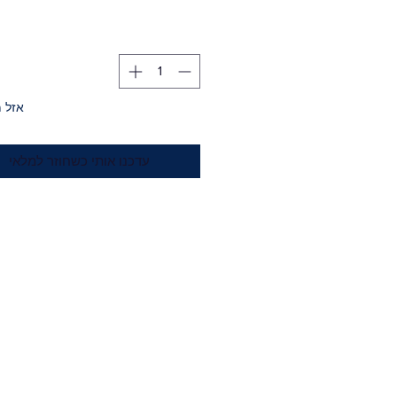
אזל 
עדכנו אותי כשחוזר למלאי